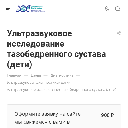
Ультразвуковое
исследование
тазобедренного сустава
(дети)
—
—
—
Главная
Цены
Диагностика
—
Ультразвуковая диагностика (дети)
Ультразвуковое исследование тазобедренного сустава (дети)
Оформите заявку на сайте,
900 ₽
мы свяжемся с вами в