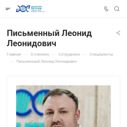
Письменный Леонид
Леонидович
—
—
—
Главная
О клинике
Сотрудники
Специалисты
—
Письменный Леонид Леонидович