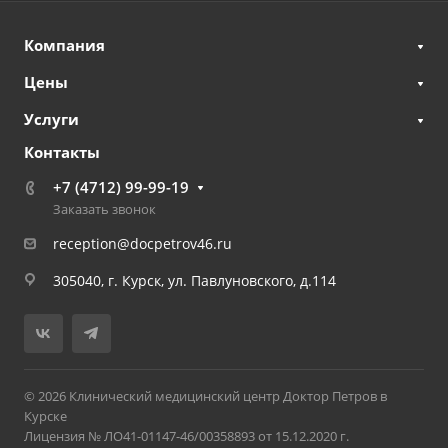
Компания
Цены
Услуги
Контакты
+7 (4712) 99-99-19
Заказать звонок
reception@docpetrov46.ru
305040, г. Курск, ул. Павлуновского, д.114
© 2026 Клинический медицинский центр Доктор Петров в
Курске
Лицензия № ЛО41-01147-46/00358893 от 15.12.2020 г.