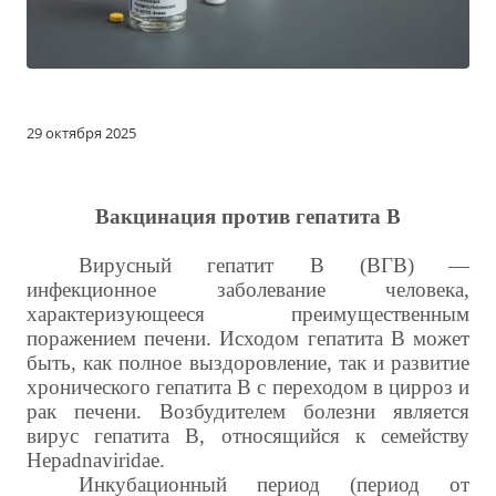
29 октября 2025
Вакцинация против гепатита В
Вирусный гепатит В (ВГВ)
—
инфекционное заболевание человека,
характеризующееся преимущественным
поражением печени. Исходом гепатита В может
быть, как полное выздоровление, так и развитие
хронического гепатита В с переходом в цирроз и
рак печени. Возбудителем болезни является
вирус гепатита В, относящийся к семейству
Нepadnaviridae.
Инкубационный период (период от