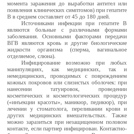
момента заражения до выработки антител или
появления клинических симптомов) при гепатите
В в среднем составляет от 45 до 180 дней.
Источниками инфекции при гепатите В
являются больные с различными формами
заболевания. Основными факторами передачи
ВГВ являются кровь и другие биологические
жидкости организма (сперма, вагинальное
отделяемое, слюна).
Инфицирование возможно при любых
манипуляциях, как медицинских, так и
немедицинских, проводимых с повреждением
кожных покровов или слизистых оболочек: при
нанесении татуировок, проведении
косметических и косметологических процедур
(«инъекции красоты», маникюр, педикюр), при
лечении у стоматолога, переливании крови и
других медицинских вмешательствах. Также
можно заразиться при незащищенном половом
контакте, если партнер инфицирован. Контактно-