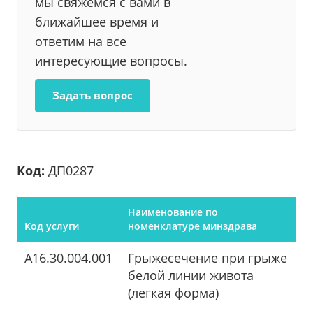
мы свяжемся с вами в
ближайшее время и
ответим на все
интересующие вопросы.
Задать вопрос
Код:
ДП0287
Наименование по
Код услуги
номенклатуре минздрава
A16.30.004.001
Грыжесечение при грыже
белой линии живота
(легкая форма)